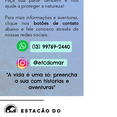
Faça sua parte também e nos
ajude a proteger a natureza!
Para mais informações e aventuras,
clique nos
botões de contato
abaixo e fale conosco através de
nossas redes sociais:
(13) 99769-2440
@etcdomar
"A vida é uma só: preencha
a sua com histórias e
aventuras"
ESTAÇÃO DO
MAR