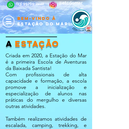
@etcdomar
(13) 99769-2440
BEM-VINDO À
ESTAÇÃO DO MAR!
A
ESTAÇÃO
Criada em 2020, a Estação do Mar
é a primeira Escola de Aventuras
da Baixada Santista!
Com profissionais de alta
capacidade e formação, a escola
promove a inicialização e
especialização de alunos nas
práticas do mergulho e diversas
outras atividades.
Também realizamos atividades de
escalada, camping, trekking, e